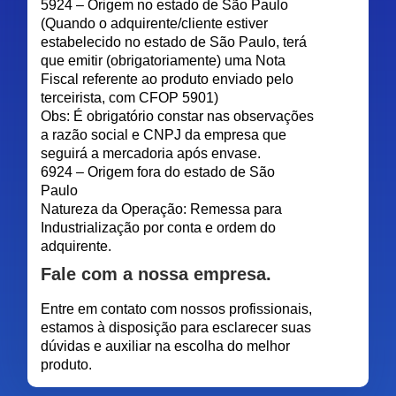
5924 – Origem no estado de São Paulo
(Quando o adquirente/cliente estiver
estabelecido no estado de São Paulo, terá
que emitir (obrigatoriamente) uma Nota
Fiscal referente ao produto enviado pelo
terceirista, com CFOP 5901)
Obs: É obrigatório constar nas observações
a razão social e CNPJ da empresa que
seguirá a mercadoria após envase.
6924 – Origem fora do estado de São
Paulo
Natureza da Operação: Remessa para
Industrialização por conta e ordem do
adquirente.
Fale com a nossa empresa.
Entre em contato com nossos profissionais,
estamos à disposição para esclarecer suas
dúvidas e auxiliar na escolha do melhor
produto.