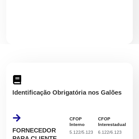
Identificação Obrigatória nos Galões
CFOP
CFOP
Interno
Interestadual
FORNECEDOR
5.122/5.123
6.122/6.123
PARA CLIENTE