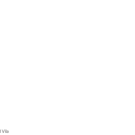
r
 Vila