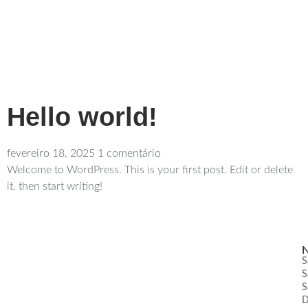
Hello world!
fevereiro 18, 2025
1 comentário
Welcome to WordPress. This is your first post. Edit or delete
it, then start writing!
N
S
S
S
D